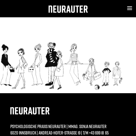
PUBLIKATIONEN
MENU
PSYCHOLOGISCHE PRAXIS NEURAUTER | MMAG. SONJA NEURAUTER
6020 INNSBRUCK | ANDREAS-HOFER-STRASSE 19 | T/M +43 699 18 65 2