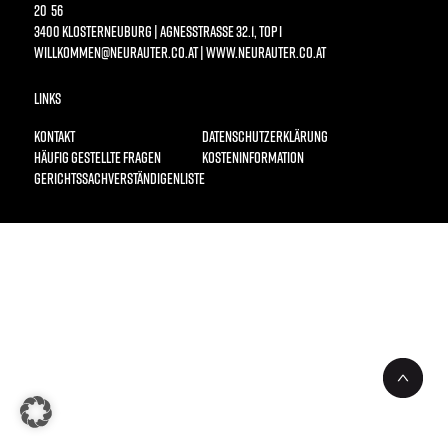
0 56
3400 KLOSTERNEUBURG | AGNESSTRASSE 32.1, TOP I
WILLKOMMEN@NEURAUTER.CO.AT
|
WWW.NEURAUTER.CO.AT
LINKS
KONTAKT
DATENSCHUTZERKLÄRUNG
HÄUFIG GESTELLTE FRAGEN
KOSTENINFORMATION
GERICHTSSACHVERSTÄNDIGENLISTE