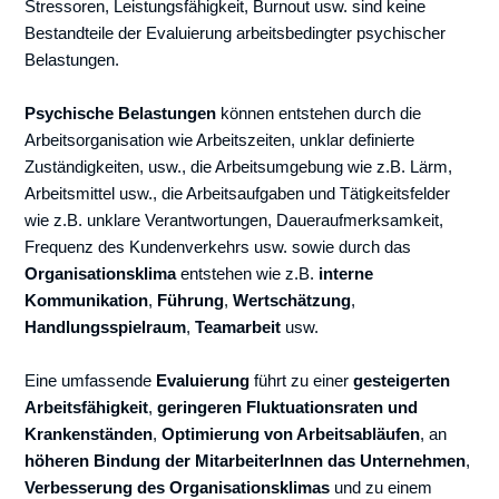
Stressoren, Leistungsfähigkeit, Burnout usw. sind keine
Bestandteile der Evaluierung arbeitsbedingter psychischer
Belastungen.
Psychische Belastungen
können entstehen durch die
Arbeitsorganisation wie Arbeitszeiten, unklar definierte
Zuständigkeiten, usw., die Arbeitsumgebung wie z.B. Lärm,
Arbeitsmittel usw., die Arbeitsaufgaben und Tätigkeitsfelder
wie z.B. unklare Verantwortungen, Daueraufmerksamkeit,
Frequenz des Kundenverkehrs usw. sowie durch das
Organisationsklima
entstehen wie z.B.
interne
Kommunikation
,
Führung
,
Wertschätzung
,
Handlungsspielraum
,
Teamarbeit
usw.
Eine umfassende
Evaluierung
führt zu einer
gesteigerten
Arbeitsfähigkeit
,
geringeren Fluktuationsraten und
Krankenständen
,
Optimierung von Arbeitsabläufen
, an
höheren Bindung der MitarbeiterInnen das Unternehmen
,
Verbesserung des Organisationsklimas
und zu einem