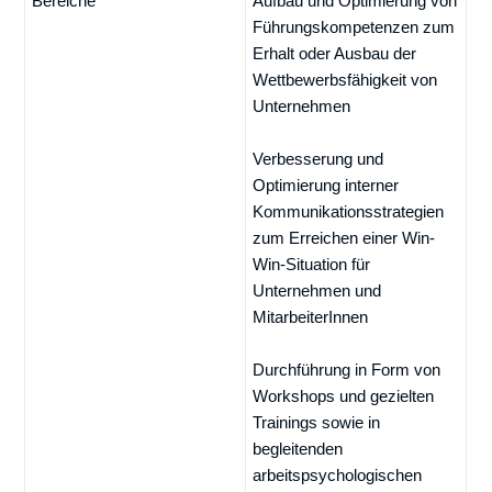
Bereiche
Aufbau und Optimierung von
Führungskompetenzen zum
Erhalt oder Ausbau der
Wettbewerbsfähigkeit von
Unternehmen
Verbesserung und
Optimierung interner
Kommunikationsstrategien
zum Erreichen einer Win-
Win-Situation für
Unternehmen und
MitarbeiterInnen
Durchführung in Form von
Workshops und gezielten
Trainings sowie in
begleitenden
arbeitspsychologischen