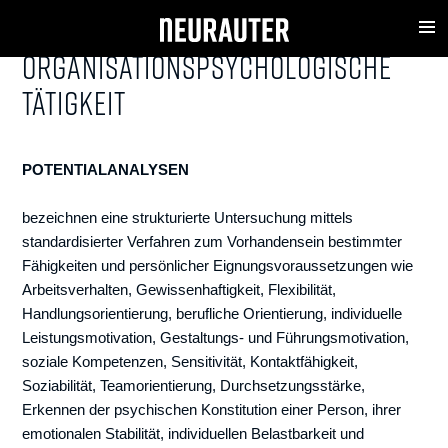
ARBEITS-, WIRTSCHAFTS- UND
MENU
ORGANISATIONSPSYCHOLOGISCHE
TÄTIGKEIT
POTENTIALANALYSEN
bezeichnen eine strukturierte Untersuchung mittels
standardisierter Verfahren zum Vorhandensein bestimmter
Fähigkeiten und persönlicher Eignungsvoraussetzungen wie
Arbeitsverhalten, Gewissenhaftigkeit, Flexibilität,
Handlungsorientierung, berufliche Orientierung, individuelle
Leistungsmotivation, Gestaltungs- und Führungsmotivation,
soziale Kompetenzen, Sensitivität, Kontaktfähigkeit,
Soziabilität, Teamorientierung, Durchsetzungsstärke,
Erkennen der psychischen Konstitution einer Person, ihrer
emotionalen Stabilität, individuellen Belastbarkeit und