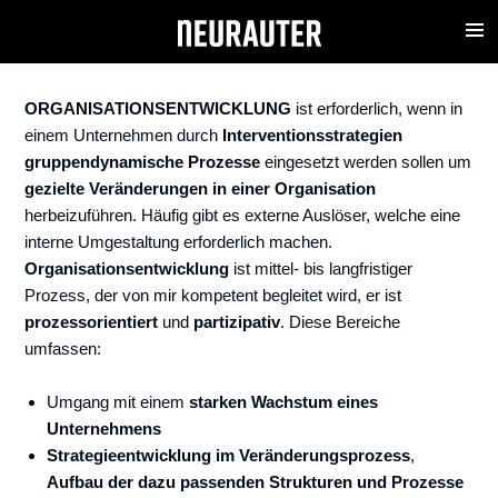
ORGANISATIONSENTWICKLUNG
MENU
ORGANISATIONSENTWICKLUNG
ist erforderlich, wenn in
einem Unternehmen durch
Interventionsstrategien
gruppendynamische Prozesse
eingesetzt werden sollen um
gezielte Veränderungen in einer Organisation
herbeizuführen. Häufig gibt es externe Auslöser, welche eine
interne Umgestaltung erforderlich machen.
Organisationsentwicklung
ist mittel- bis langfristiger
Prozess, der von mir kompetent begleitet wird, er ist
prozessorientiert
und
partizipativ
. Diese Bereiche
umfassen:
Umgang mit einem
starken Wachstum eines
Unternehmens
Strategieentwicklung im Veränderungsprozess
,
Aufbau der dazu passenden Strukturen und Prozesse