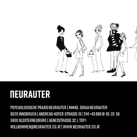
PSYCHOLOGISCHE PRAXIS NEURAUTER | MMAG. SONJA NEURAUTER
6020 INNSBRUCK | ANDREAS-HOFER-STRASSE 19 | T/M +43 699 18 65 20 56
3400 KLOSTERNEUBURG | AGNESSTRASSE 32.1, TOP I
WILLKOMMEN@NEURAUTER.CO.AT
|
WWW.NEURAUTER.CO.AT