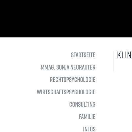
KLI
STARTSEITE
MMAG. SONJA NEURAUTER
RECHTSPSYCHOLOGIE
WIRTSCHAFTS­PSYCHOLOGIE
CONSULTING
FAMILIE
INFOS