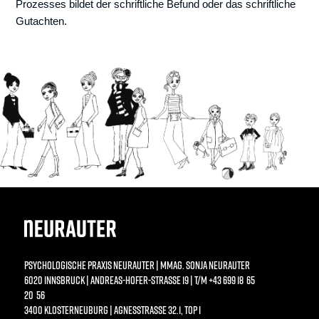
Prozesses bildet der schriftliche Befund oder das schriftliche
Gutachten.
PSYCHOLOGISCHE PRAXIS NEURAUTER | MMAG. SONJA NEURAUTER
6020 INNSBRUCK | ANDREAS-HOFER-STRASSE 19 | T/M +43 699 18 65 2
0 56
3400 KLOSTERNEUBURG | AGNESSTRASSE 32.1, TOP I